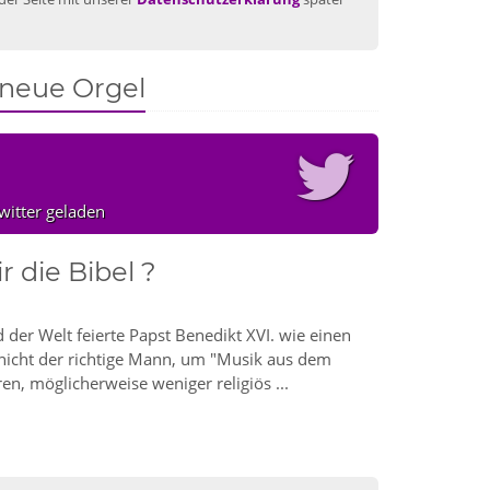
neue Orgel
witter geladen
 die Bibel ?
d der Welt feierte Papst Benedikt XVI. wie einen
 nicht der richtige Mann, um "Musik aus dem
ren, möglicherweise weniger religiös ...