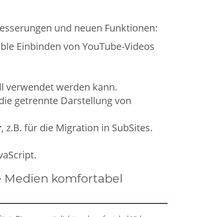
erbesserungen und neuen Funktionen:
ble Einbinden von YouTube-Videos
ell verwendet werden kann.
. die getrennte Darstellung von
r
, z.B. für die Migration in SubSites.
vaScript.
e Medien komfortabel