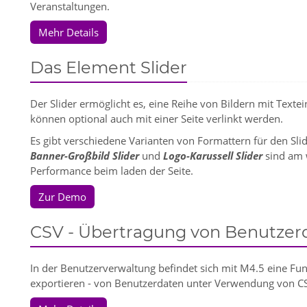
Veranstaltungen.
Mehr Details
Das Element Slider
Der Slider ermöglicht es, eine Reihe von Bildern mit Text
können optional auch mit einer Seite verlinkt werden.
Es gibt verschiedene Varianten von Formattern für den Sli
Banner-Großbild Slider
und
Logo-Karussell Slider
sind am 
Performance beim laden der Seite.
Zur Demo
CSV - Übertragung von Benutzer
In der Benutzerverwaltung befindet sich mit M4.5 eine Fu
exportieren - von Benutzerdaten unter Verwendung von CS