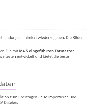
einblendungen animiert wiederzugeben. Die Bilder
der, Die mit
M4.5 eingeführten Formatter
weitesten entwickelt und bietet die beste
daten
nktion zum übertragen - also importieren und
V Dateien.