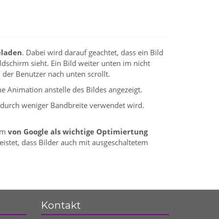
eladen
. Dabei wird darauf geachtet, dass ein Bild
dschirm sieht. Ein Bild weiter unten im nicht
n der Benutzer nach unten scrollt.
ne Animation anstelle des Bildes angezeigt.
dadurch weniger Bandbreite verwendet wird.
rem
von Google als wichtige Optimiertung
stet, dass Bilder auch mit ausgeschaltetem
Kontakt