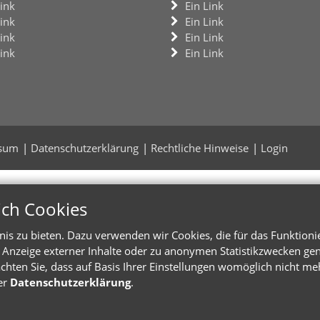
Link
Ein Link
Link
Ein Link
Link
Ein Link
Link
Ein Link
sum
Datenschutzerklärung
Rechtliche Hinweise
Login
ich Cookies
s zu bieten. Dazu verwenden wir Cookies, die für das Funktioni
Anzeige externer Inhalte oder zu anonymen Statistikzwecken genu
chten Sie, dass auf Basis Ihrer Einstellungen womöglich nicht meh
er
Datenschutzerklärung
.