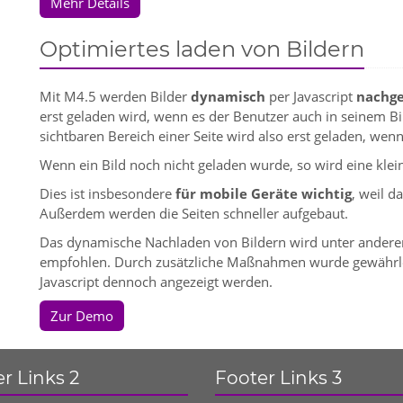
Mehr Details
Optimiertes laden von Bildern
Mit M4.5 werden Bilder
dynamisch
per Javascript
nachg
erst geladen wird, wenn es der Benutzer auch in seinem Bil
sichtbaren Bereich einer Seite wird also erst geladen, wen
Wenn ein Bild noch nicht geladen wurde, so wird eine klei
Dies ist insbesondere
für mobile Geräte wichtig
, weil 
Außerdem werden die Seiten schneller aufgebaut.
Das dynamische Nachladen von Bildern wird unter ande
empfohlen. Durch zusätzliche Maßnahmen wurde gewährlei
Javascript dennoch angezeigt werden.
Zur Demo
r Links 2
Footer Links 3