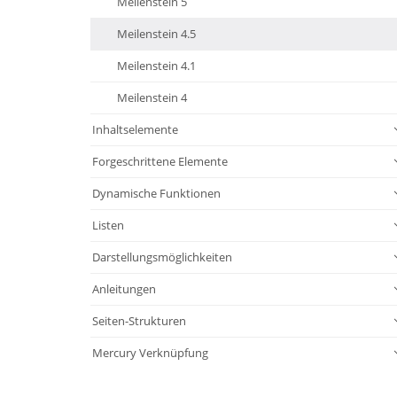
Meilenstein 5
Meilenstein 4.5
Meilenstein 4.1
Meilenstein 4
Inhaltselemente
Forgeschrittene Elemente
Dynamische Funktionen
Listen
Darstellungsmöglichkeiten
Anleitungen
Seiten-Strukturen
Mercury Verknüpfung