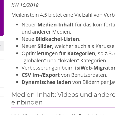
KW 10/2018
Meilenstein 4.5 bietet eine Vielzahl von V
Neuer
Medien-Inhalt
für das komforta
und anderer Medien.
Neue
Bildkachel-Listen
.
Neuer
Slider
, welcher auch als Karuss
Optimierungen für
Kategorien
, so z.B
"globalen" und "lokalen" Kategorien.
Verbesserungen beim
isiWeb-Migrato
CSV Im-/Export
von Benutzerdaten.
Dynamisches laden
von Bildern per Ja
Medien-Inhalt: Videos und ander
einbinden