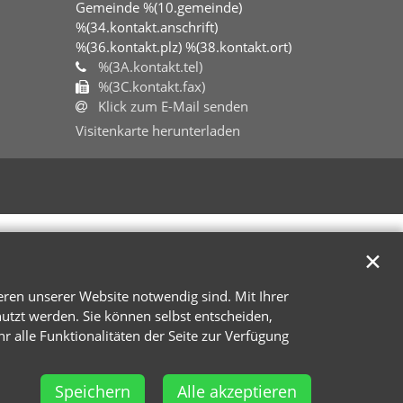
Gemeinde %(10.gemeinde)
%(34.kontakt.anschrift)
%(36.kontakt.plz)
%(38.kontakt.ort)
%(3A.kontakt.tel)
%(3C.kontakt.fax)
Klick zum E-Mail senden
Visitenkarte herunterladen
✕
eren unserer Website notwendig sind. Mit Ihrer
tzt werden. Sie können selbst entscheiden,
r alle Funktionalitäten der Seite zur Verfügung
Speichern
Alle akzeptieren