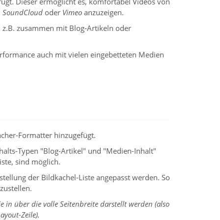
ügt. Dieser ermöglicht es, komfortabel Videos von
.
SoundCloud
oder
Vimeo
anzuzeigen.
 z.B. zusammen mit Blog-Artikeln oder
Performance auch mit vielen eingebetteten Medien
cher-Formatter hinzugefügt.
nhalts-Typen "Blog-Artikel" und "Medien-Inhalt"
iste, sind möglich.
stellung der Bildkachel-Liste angepasst werden. So
zustellen.
 in über die volle Seitenbreite darstellt werden (also
ayout-Zeile).