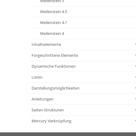
Meilenstein 5
Meilenstein 4.5
Meilenstein 4.1
Meilenstein 4
Inhaltselemente
Forgeschrittene Elemente
Dynamische Funktionen
Listen
Darstellungsmöglichkeiten
Anleitungen
Seiten-Strukturen
Mercury Verknüpfung