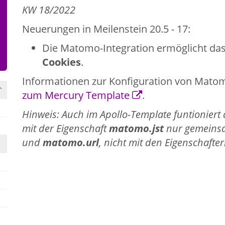
KW 18/2022
Neuerungen in Meilenstein 20.5 - 17:
Die Matomo-Integration ermöglicht da
Cookies
.
Informationen zur Konfiguration von Matom
zum Mercury Template
.
Hinweis: Auch im Apollo-Template funtioniert d
mit der Eigenschaft
matomo.jst
nur gemeinsa
und
matomo.url
, nicht mit den Eigenschafte