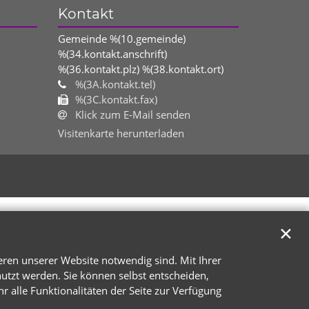
Kontakt
Gemeinde %(10.gemeinde)
%(34.kontakt.anschrift)
%(36.kontakt.plz)
%(38.kontakt.ort)
%(3A.kontakt.tel)
%(3C.kontakt.fax)
Klick zum E-Mail senden
Visitenkarte herunterladen
✕
eren unserer Website notwendig sind. Mit Ihrer
tzt werden. Sie können selbst entscheiden,
r alle Funktionalitäten der Seite zur Verfügung