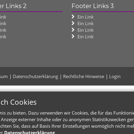
r Links 2
Footer Links 3
Link
Ein Link
Link
Ein Link
Link
Ein Link
Link
Ein Link
sum
Datenschutzerklärung
Rechtliche Hinweise
Login
ich Cookies
s zu bieten. Dazu verwenden wir Cookies, die für das Funktioni
Anzeige externer Inhalte oder zu anonymen Statistikzwecken genu
chten Sie, dass auf Basis Ihrer Einstellungen womöglich nicht meh
er
Datenschutzerklärung
.