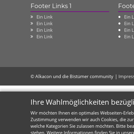
Footer Links 1
Foote
Ein Link
Ein 
Ein Link
Ein 
Ein Link
Ein 
Ein Link
Ein 
© Alkacon und die Bistümer community
Impres
Ihre Wahlmöglichkeiten bezügl
Wir möchten Ihnen ein optimales Webseiten-Erlebni
Zustimmung verwenden wir auch Cookies, die zur 
welche Kategorien Sie zulassen möchten. Bitte bea
stehen. Weitere Informationen finden Sie in unser