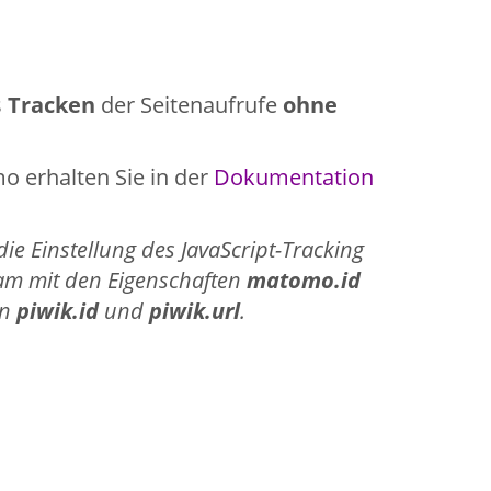
s
Tracken
der Seitenaufrufe
ohne
o erhalten Sie in der
Dokumentation
ie Einstellung des JavaScript-Tracking
m mit den Eigenschaften
matomo.id
rn
piwik.id
und
piwik.url
.